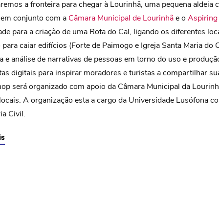
remos a fronteira para chegar à Lourinhã, uma pequena aldeia ch
em conjunto com a
Câmara Municipal de Lourinhã
e o
Aspiring
e para a criação de uma Rota do Cal, ligando os diferentes loca
o para caiar edifícios (Forte de Paimogo e Igreja Santa Maria do
a e análise de narrativas de pessoas em torno do uso e produção
as digitais para inspirar moradores e turistas a compartilhar su
op será organizado com apoio da Câmara Municipal da Lourinh
 locais. A organização esta a cargo da Universidade Lusófona c
a Civil.
is