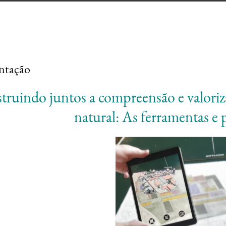
ntação
truindo juntos a compreensão e valoriz
natural: As ferramentas e p