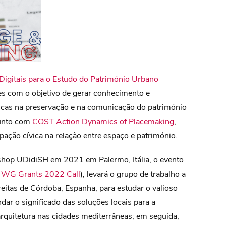
 Digitais para o Estudo do Património Urbano
es com o objetivo de gerar conhecimento e
icas na preservação e na comunicação do património
junto com
COST Action Dynamics of Placemaking
,
ipação cívica na relação entre espaço e património.
hop UDidiSH em 2021 em Palermo, Itália, o evento
WG Grants 2022 Call
), levará o grupo de trabalho a
treitas de Córdoba, Espanha, para estudar o valioso
dar o significado das soluções locais para a
arquitetura nas cidades mediterrâneas; em seguida,