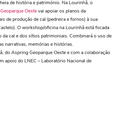
eia de história e património. Na Lourinhã, o
 Geoparque Oeste
vai apoiar os planos da
is de produção de cal (pedreira e fornos) à sua
 Castelo). O workshop/oficina na Lourinhã está focada
 da cal e dos sítios patrimoniais. Combinará o uso de
as narrativas, memórias e histórias.
ã, do Aspring Geoparque Oeste e com a colaboração
om apoio do LNEC – Laboratório Nacional de